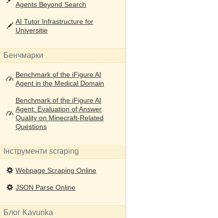
Agents Beyond Search
AI Tutor Infrastructure for
Universitie
Бенчмарки
Benchmark of the iFigure AI
Agent in the Medical Domain
Benchmark of the iFigure AI
Agent: Evaluation of Answer
Quality on Minecraft-Related
Questions
Інструменти scraping
Webpage Scraping Online
JSON Parse Online
Блог Kavunka