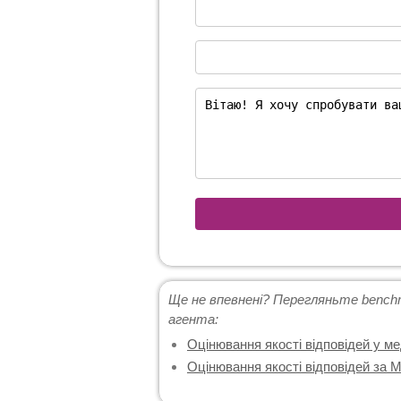
Ще не впевнені? Перегляньте benchm
агента:
Оцінювання якості відповідей у ме
Оцінювання якості відповідей за Mi