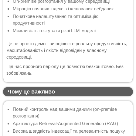
On-premise розгортання у вашому середовищі
Міграцію наявних індексів і кешованих вебданих
Початкове налаштування та оптимізацію
продуктивності
Можливість тестувати різні LLM-моделі
Це не просто демо - ви оцінюєте реальну продуктивність,
масштабованість і якість відповідей у власному
середовищі.
Під час пробного періоду це повністю безкоштовно. Без
зобов'язань.
Чому це важливо
Повний контроль над вашими даними (on-premise
розгортання)
Архітектура Retrieval-Augmented Generation (RAG)
Висока швидкість індексації та релевантність пошуку