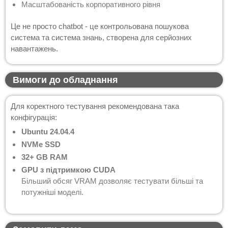
Масштабованість корпоративного рівня
Це не просто chatbot - це контрольована пошукова
система та система знань, створена для серйозних
навантажень.
Вимоги до обладнання
Для коректного тестування рекомендована така
конфігурація:
Ubuntu 24.04.4
NVMe SSD
32+ GB RAM
GPU з підтримкою CUDA
Більший обсяг VRAM дозволяє тестувати більші та
потужніші моделі.