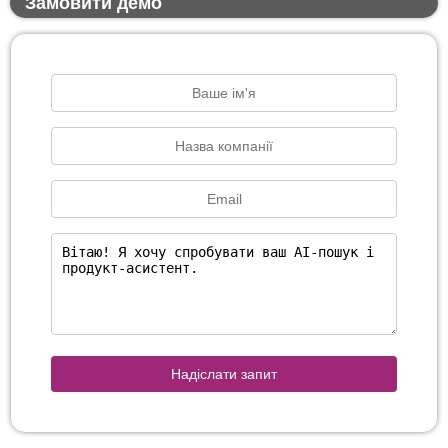
Замовити демо
Надіслати запит