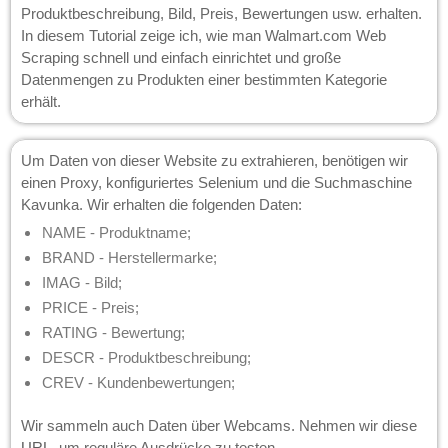
Produktbeschreibung, Bild, Preis, Bewertungen usw. erhalten.
In diesem Tutorial zeige ich, wie man Walmart.com Web
Scraping schnell und einfach einrichtet und große
Datenmengen zu Produkten einer bestimmten Kategorie
erhält.
Um Daten von dieser Website zu extrahieren, benötigen wir
einen Proxy, konfiguriertes Selenium und die Suchmaschine
Kavunka. Wir erhalten die folgenden Daten:
NAME - Produktname;
BRAND - Herstellermarke;
IMAG - Bild;
PRICE - Preis;
RATING - Bewertung;
DESCR - Produktbeschreibung;
CREV - Kundenbewertungen;
Wir sammeln auch Daten über Webcams. Nehmen wir diese
URL
, um reguläre Ausdrücke zu testen.