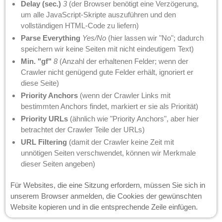
Delay (sec.)
3
(der Browser benötigt eine Verzögerung,
um alle JavaScript-Skripte auszuführen und den
vollständigen HTML-Code zu liefern)
Parse Everything
Yes/No
(hier lassen wir "No"; dadurch
speichern wir keine Seiten mit nicht eindeutigem Text)
Min. "gf"
8
(Anzahl der erhaltenen Felder; wenn der
Crawler nicht genügend gute Felder erhält, ignoriert er
diese Seite)
Priority Anchors
(wenn der Crawler Links mit
bestimmten Anchors findet, markiert er sie als Priorität)
Priority URLs
(ähnlich wie "Priority Anchors", aber hier
betrachtet der Crawler Teile der URLs)
URL Filtering
(damit der Crawler keine Zeit mit
unnötigen Seiten verschwendet, können wir Merkmale
dieser Seiten angeben)
Für Websites, die eine Sitzung erfordern, müssen Sie sich in
unserem Browser anmelden, die Cookies der gewünschten
Website kopieren und in die entsprechende Zeile einfügen.