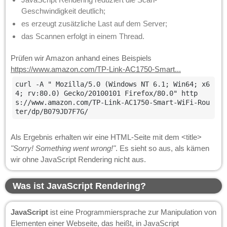
Geschwindigkeit deutlich;
es erzeugt zusätzliche Last auf dem Server;
das Scannen erfolgt in einem Thread.
Prüfen wir Amazon anhand eines Beispiels
https://www.amazon.com/TP-Link-AC1750-Smart...
curl -A " Mozilla/5.0 (Windows NT 6.1; Win64; x6
4; rv:80.0) Gecko/20100101 Firefox/80.0" http
s://www.amazon.com/TP-Link-AC1750-Smart-WiFi-Rou
ter/dp/B079JD7F7G/
Als Ergebnis erhalten wir eine HTML-Seite mit dem <title>
"Sorry! Something went wrong!"
. Es sieht so aus, als kämen
wir ohne JavaScript Rendering nicht aus.
Was ist JavaScript Rendering?
JavaScript
ist eine Programmiersprache zur Manipulation von
Elementen einer Webseite, das heißt, in JavaScript