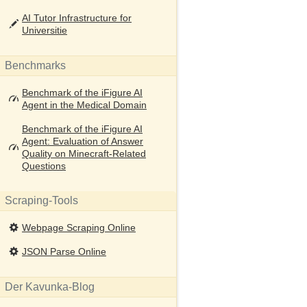
AI Tutor Infrastructure for
Universitie
Benchmarks
Benchmark of the iFigure AI
Agent in the Medical Domain
Benchmark of the iFigure AI
Agent: Evaluation of Answer
Quality on Minecraft-Related
Questions
Scraping-Tools
Webpage Scraping Online
JSON Parse Online
Der Kavunka-Blog