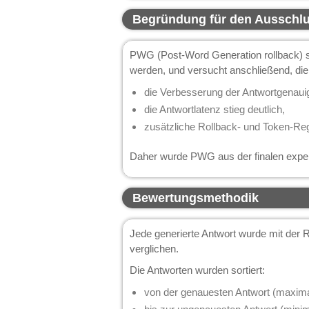
Begründung für den Ausschl
PWG (Post-Word Generation rollback) s
werden, und versucht anschließend, die 
die Verbesserung der Antwortgenauig
die Antwortlatenz stieg deutlich,
zusätzliche Rollback- und Token-Reg
Daher wurde PWG aus der finalen exper
Bewertungsmethodik
Jede generierte Antwort wurde mit der 
verglichen.
Die Antworten wurden sortiert:
von der genauesten Antwort (maximal