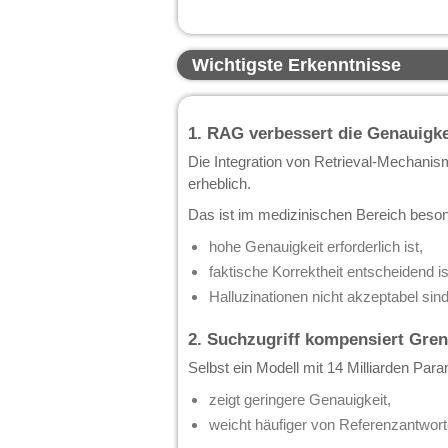
Wichtigste Erkenntnisse
1. RAG verbessert die Genauigke
Die Integration von Retrieval-Mechanism
erheblich.
Das ist im medizinischen Bereich besond
hohe Genauigkeit erforderlich ist,
faktische Korrektheit entscheidend is
Halluzinationen nicht akzeptabel sind
2. Suchzugriff kompensiert Gre
Selbst ein Modell mit 14 Milliarden Para
zeigt geringere Genauigkeit,
weicht häufiger von Referenzantwort