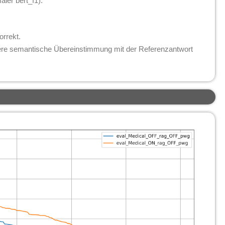
ler bert_f1).
orrekt.
ere semantische Übereinstimmung mit der Referenzantwort