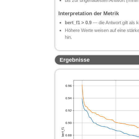
bis zur ungenauesten Antwort (minima
Interpretation der Metrik
bert_f1 > 0.9
— die Antwort gilt als k
Höhere Werte weisen auf eine stärk
hin.
Ergebnisse