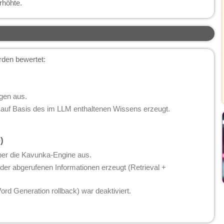
rhöhte.
rden bewertet:
gen aus.
 auf Basis des im LLM enthaltenen Wissens erzeugt.
)
ber die Kavunka-Engine aus.
er abgerufenen Informationen erzeugt (Retrieval +
 Generation rollback) war deaktiviert.